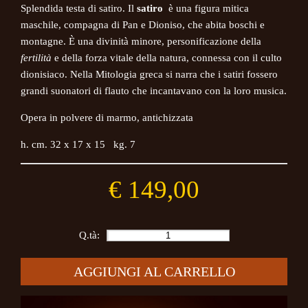
Splendida testa di satiro. Il
satiro
è una figura mitica
maschile, compagna di Pan e Dioniso, che abita boschi e
montagne. È una divinità minore, personificazione della
fertilità
e della forza vitale della natura, connessa con il culto
dionisiaco. Nella Mitologia greca si narra che i satiri fossero
grandi suonatori di flauto che incantavano con la loro musica.
Opera in polvere di marmo, antichizzata
h. cm. 32 x 17 x 15 kg. 7
€ 149,00
Q.tà:
AGGIUNGI AL CARRELLO