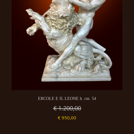
ERCOLE E IL LEONE h. cm. 54
€ 1.200,00
€ 950,00