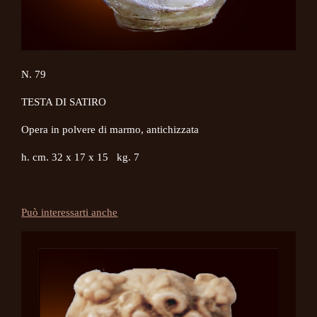
N. 79
TESTA DI SATIRO
Opera in polvere di marmo, antichizzata
h. cm. 32 x 17 x 15 kg. 7
Può interessarti anche