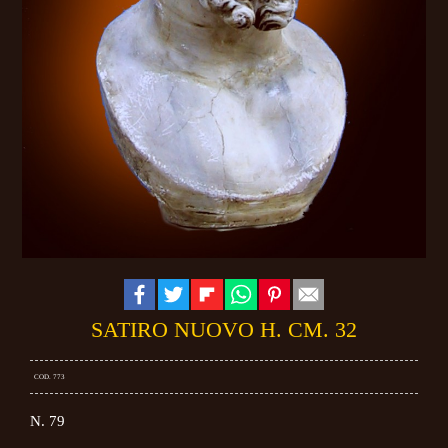
SATIRO NUOVO H. CM. 32
COD. 773
N. 79