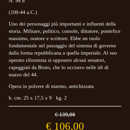
N. 94 b
(100-44 a.C.)
Uno dei personaggi più importanti e influenti della
storia. Militare, politico, console, dittatore, pontefice
massimo, oratore e scrittore. Ebbe un ruolo
fondamentale nel passaggio del sistema di governo
dalla forma repubblicana a quella imperiale. Al suo
operato riformista si opposero alcuni senatori,
capeggiati da Bruto, che lo uccisero nelle idi di
marzo del 44.
Opera in polvere di marmo, antichizzata
h. cm. 25 x 17,5 x 9 kg. 2
€ 139,00
€ 106,00