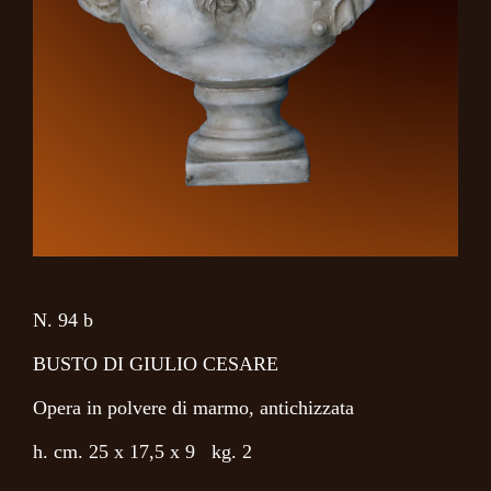
N. 94 b
BUSTO DI GIULIO CESARE
Opera in polvere di marmo, antichizzata
h. cm. 25 x 17,5 x 9 kg. 2