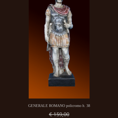
GENERALE ROMANO policromo h. 38
€ 159,00