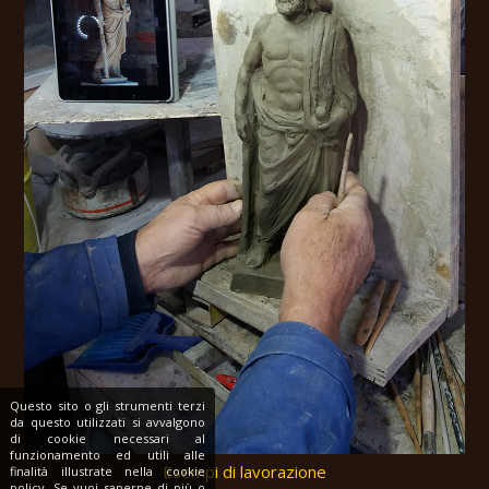
Questo sito o gli strumenti terzi
da questo utilizzati si avvalgono
di cookie necessari al
funzionamento ed utili alle
Esempi di lavorazione
finalità illustrate nella cookie
policy. Se vuoi saperne di più o