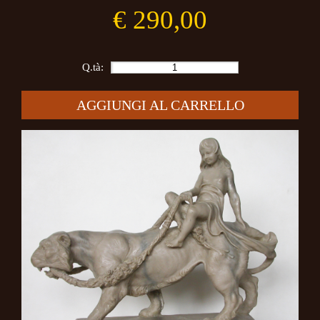
€ 290,00
Q.tà:
AGGIUNGI AL CARRELLO