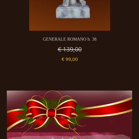
GENERALE ROMANO h. 38
€ 139,00
€ 99,00