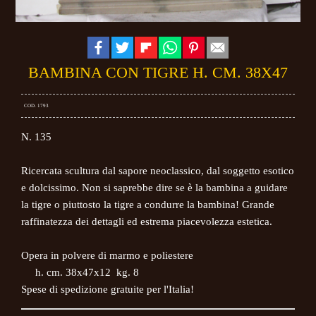
BAMBINA CON TIGRE H. CM. 38X47
COD. 1793
N. 135
Ricercata scultura dal sapore neoclassico, dal soggetto esotico
e dolcissimo. Non si saprebbe dire se è la bambina a guidare
la tigre o piuttosto la tigre a condurre la bambina!
Grande
raffinatezza dei dettagli ed estrema piacevolezza estetica.
Opera in polvere di marmo e poliestere
h. cm. 38x47x12 kg. 8
Spese di spedizione gratuite per l'Italia!