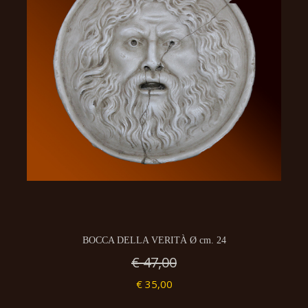
BOCCA DELLA VERITÀ Ø cm. 24
€ 47,00
€ 35,00