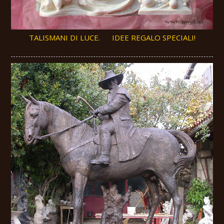
TALISMANI DI LUCE. IDEE REGALO SPECIALI!