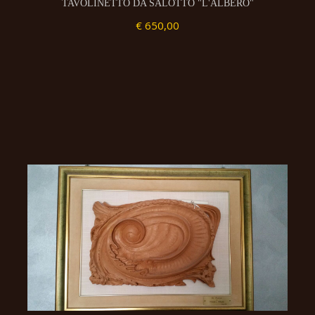
TAVOLINETTO DA SALOTTO "L'ALBERO"
€ 650,00