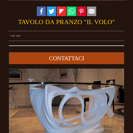
TAVOLO DA PRANZO "IL VOLO"
COD. 1629
CONTATTACI