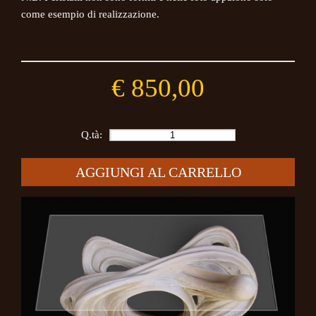
come esempio di realizzazione.
€ 850,00
Q.tà:
AGGIUNGI AL CARRELLO