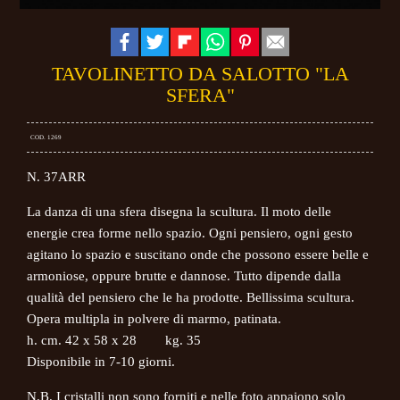
TAVOLINETTO DA SALOTTO "LA
SFERA"
COD. 1269
N. 37ARR
La danza di una sfera disegna la scultura. Il moto delle
energie crea forme nello spazio. Ogni pensiero, ogni gesto
agitano lo spazio e suscitano onde che possono essere belle e
armoniose, oppure brutte e dannose. Tutto dipende dalla
qualità del pensiero che le ha prodotte.
Bellissima scultura.
Opera multipla in polvere di marmo, patinata.
h. cm. 42 x 58 x 28 kg. 35
Disponibile in 7-10 giorni.
N.B. I cristalli non sono forniti e nelle foto appaiono solo