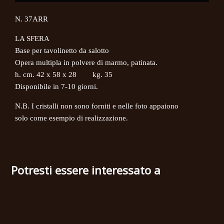
N. 37ARR
LA SFERA
Base per tavolinetto da salotto
Opera multipla in polvere di marmo, patinata.
h. cm. 42 x 58 x 28 kg. 35
Disponibile in 7-10 giorni.
N.B. I cristalli non sono forniti e nelle foto appaiono
solo come esempio di realizzazione.
Potresti essere interessato a