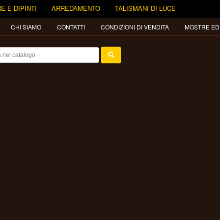
E E DIPINTI
ARREDAMENTO
TALISMANI DI LUCE
CHI SIAMO
CONTATTI
CONDIZIONI DI VENDITA
MOSTRE ED