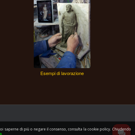
Esempi di lavorazione
e vuoi saperne di più o negare il consenso, consulta la cookie policy. Chiudendo