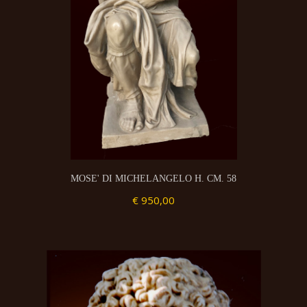
MOSE' DI MICHELANGELO H. CM. 58
€ 950,00