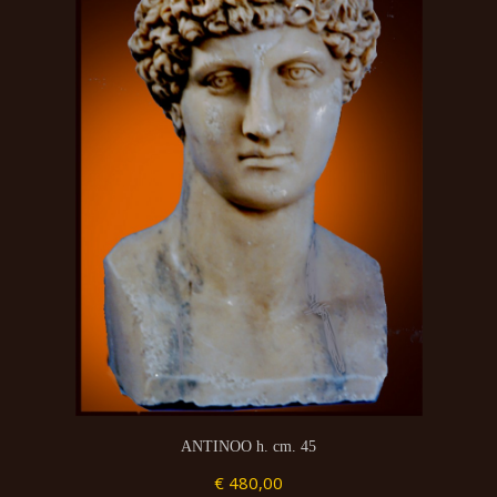
ANTINOO h. cm. 45
€ 480,00