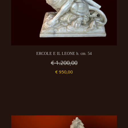
ERCOLE E IL LEONE h. cm. 54
€ 1.200,00
€ 950,00