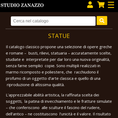
×
☰
STATUE
Il catalogo classico propone una selezione di opere greche
e romane – busti, rilievi, statuaria – accuratamente scelte,
studiate e interpretate per dar loro una nuova originalità,
senza farne semplici copie. Sono multipli realizzati in
marmo ricomposto e poliestere, che racchiudono il
profumo di un oggetto d’arte classica e quello di una
riproduzione di altissima qualità.
L’apprezzabile abilità artistica, la raffinata scelta dei
soggetti, la patina di invecchiamento e le fratture simulate
– che conferiscono alle sculture il fascino del rudere,
dell’antico – ne costituiscono l’unicità e il valore. Il risultato