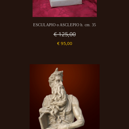
ESCULAPIO o ASCLEPIO h. cm. 35
€ 125,00
€ 95,00