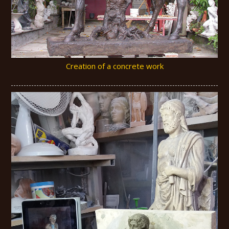
Creation of a concrete work