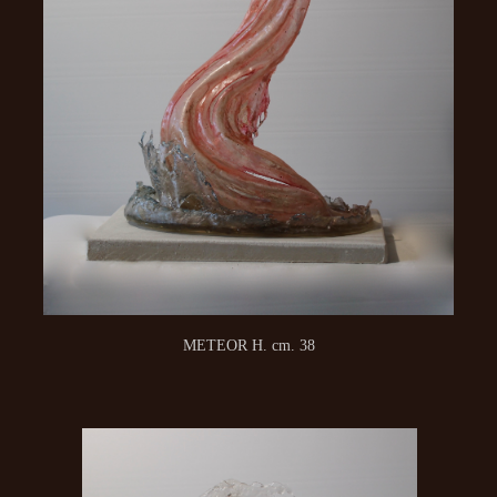
METEOR H. cm. 38