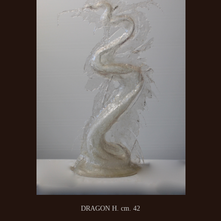
DRAGON H. cm. 42