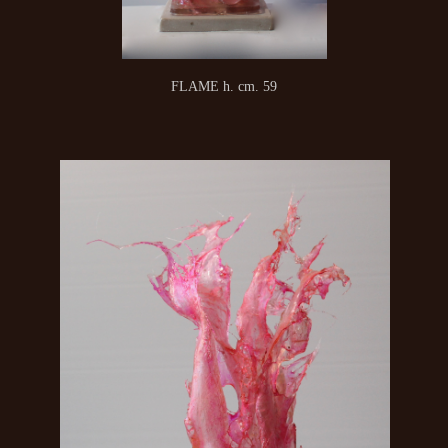
FLAME h. cm. 59