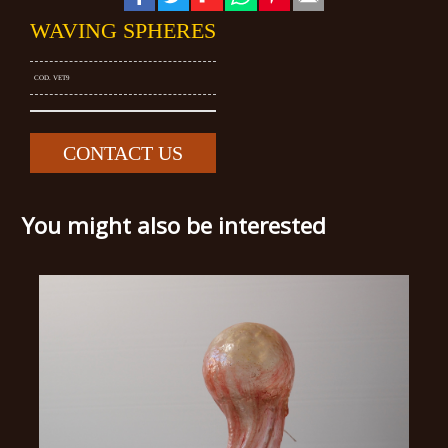
WAVING SPHERES
COD. VET9
CONTACT US
You might also be interested